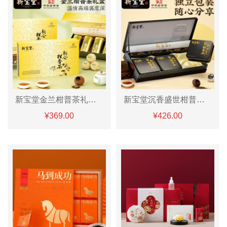
新宝堂金兰柑普茶礼盒240g
新宝堂沉香盛世柑普茶礼360克
¥369.00
¥426.00