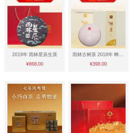
2019年 雨林星辰生茶
雨林古树茶 2018年 蝉翼生茶/熟「甜」
¥868.00
¥398.00