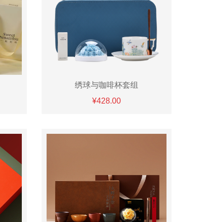
绣球与咖啡杯套组
¥428.00