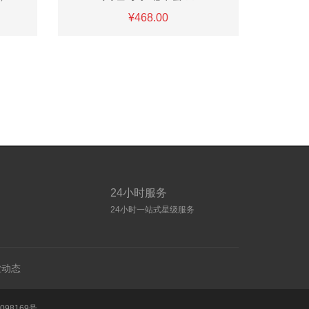
¥468.00
24小时服务
24小时一站式星级服务
业动态
098169号