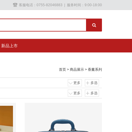
客服电话：0755-82046883 | 服务时间：9:00-18:00
新品上市
首页
>
商品展示
>
香薰系列
更多
多选
更多
多选