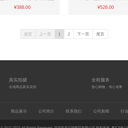
¥388.00
¥528.00
首页
上一页
1
2
下一页
尾页
真实拍摄
全程服务
全场商品真实实拍
放心购物，省心省事
商品展示
公司简介
联系我们
公司新闻
行
ht © 2011-2021 All Rights Reserved. 深圳市昌泓翔商贸有限公司 版权所有
粤ICP备14