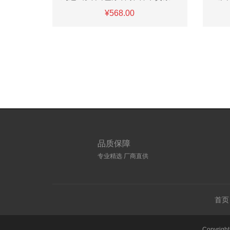
¥568.00
品质保障
专业精选 厂商直供
首页
Copyrig