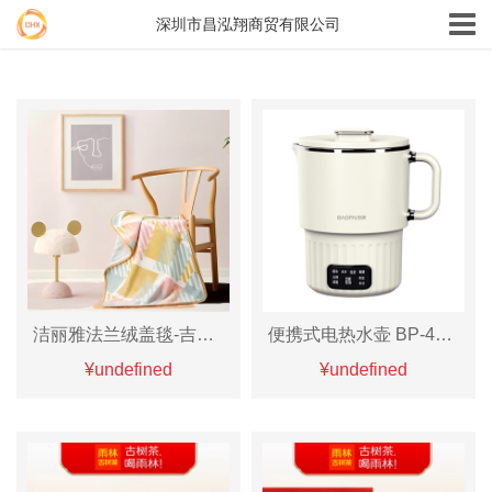
深圳市昌泓翔商贸有限公司
洁丽雅法兰绒盖毯-吉尔吉特JLYMT007
便携式电热水壶 BP-4028
¥undefined
¥undefined