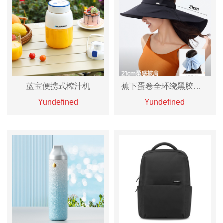
蓝宝便携式榨汁机
蕉下蛋卷全环绕黑胶防晒帽
¥undefined
¥undefined